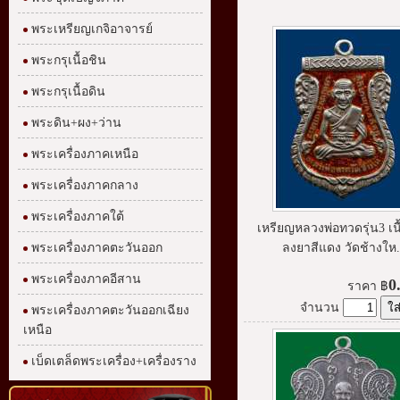
พระเหรียญเกจิอาจารย์
พระกรุเนื้อชิน
พระกรุเนื้อดิน
พระดิน+ผง+ว่าน
พระเครื่องภาคเหนือ
พระเครื่องภาคกลาง
พระเครื่องภาคใต้
เหรียญหลวงพ่อทวดรุ่น3 เนื
พระเครื่องภาคตะวันออก
ลงยาสีแดง วัดช้างให.
พระเครื่องภาคอีสาน
0
ราคา
฿
จำนวน
พระเครื่องภาคตะวันออกเฉียง
เหนือ
เบ็ดเตล็ดพระเครื่อง+เครื่องราง