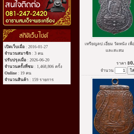
สถิติเว็บไซต์
เหรียญลป.เอี่ยม วัดหนัง เพื
เปิดเว็บเมื่อ
: 2016-01-27
และสะสม
จำนวนสมาชิก
: 3 คน
ปรับปรุงเมื่อ
: 2026-06-20
0
ราคา
฿
จำนวนครั้งที่ชม
: 1,468,806 ครั้ง
จำนวน
Online
: 19 คน
จำนวนสินค้า
: 159 รายการ