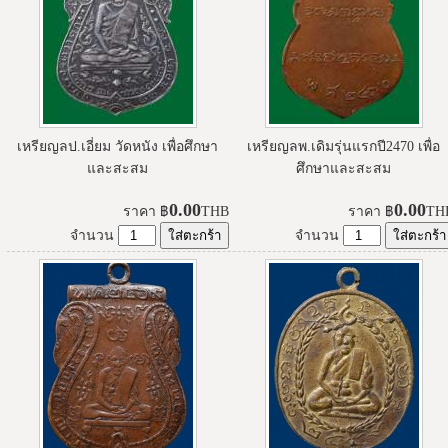
เหรียญลป.เอี่ยม วัดหนัง เพื่อศึกษา
เหรียญลพ.เดิมรุ่นแรกปี2470 เพื่อ
และสะสม
ศึกษาและสะสม
0.00
0.00
ราคา
฿
THB
ราคา
฿
TH
จำนวน
จำนวน