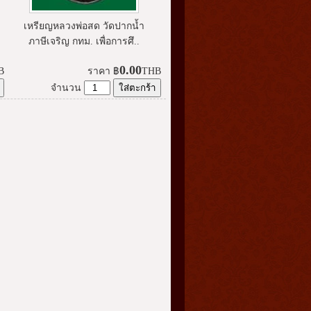
เหรียญหลวงพ่อสด วัดปากน้ำ
ภาษีเจริญ กทม. เพื่อการศึ..
0.00
B
ราคา
฿
THB
จำนวน