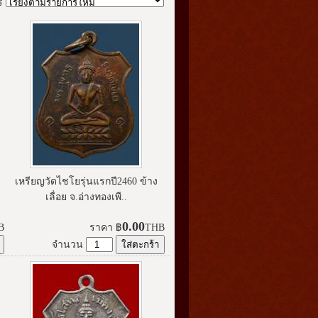
ร
เหรียญวัดไชโยรุ่นแรกปี2460 ข้าง
เลื่อย จ.อ่างทองเพื..
0.00
B
ราคา
฿
THB
จำนวน