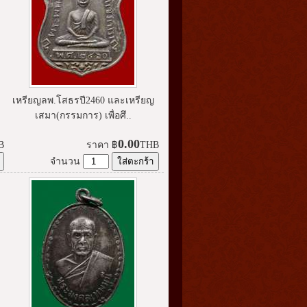
เหรียญลพ.โสธรปี2460 และเหรียญ
เสมา(กรรมการ) เพื่อศึ..
0.00
B
ราคา
฿
THB
จำนวน