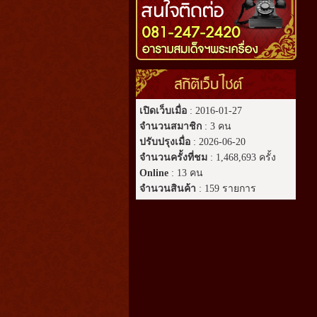
สถิติเว็บไซต์
เปิดเว็บเมื่อ
: 2016-01-27
จำนวนสมาชิก
: 3 คน
ปรับปรุงเมื่อ
: 2026-06-20
จำนวนครั้งที่ชม
: 1,468,693 ครั้ง
Online
: 13 คน
จำนวนสินค้า
: 159 รายการ