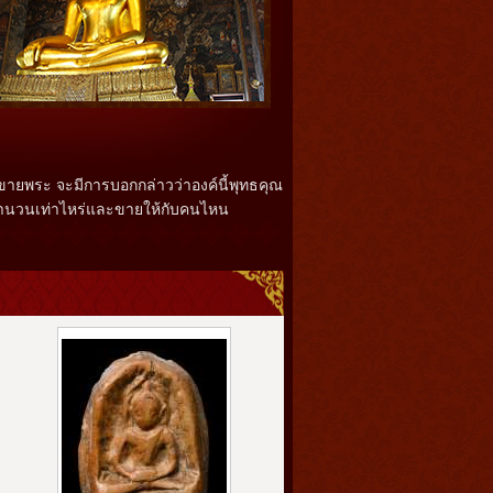
อขายพระ จะมีการบอกกล่าวว่าองค์นี้พุทธคุณ
ินจำนวนเท่าไหร่และขายให้กับคนไหน