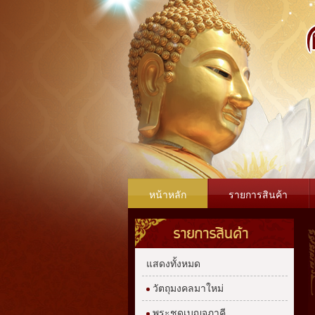
หน้าหลัก
รายการสินค้า
รายการสินค้า
แสดงทั้งหมด
วัตถุมงคลมาใหม่
พระชุดเบญจภาคี