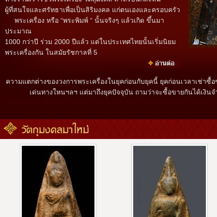
ผู้ที่สนใจและศรัทธาเพื่อเป็นสิริมงคล แก่ตนเองและครอบครัว
พระเครื่อง หรือ “พระพิมพ์ “ นั้นจริงๆ แล้วเกิด ขึ้นมา
ประมาณ
1000 กว่าปี ร่วม 2000 ปีแล้ว แต่ในประเทศไทยนั้นเริ่มนิยม
พระเครื่องกัน ในสมัยรัชกาลที่ 5
ความแตกต่างของวงการพระเครื่องในยุคก่อนกับยุคนี้ ยุคก่อนเวลาเช่าซื้
เด่นทางใหนฯลฯ แต่มาถึงยุคปัจจุบัน ถามว่าจะซื้อขายกันได้เง
วัตถุมงคลมาใหม่