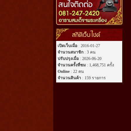
สถิติเว็บไซต์
เปิดเว็บเมื่อ
: 2016-01-27
จำนวนสมาชิก
: 3 คน
ปรับปรุงเมื่อ
: 2026-06-20
จำนวนครั้งที่ชม
: 1,468,751 ครั้ง
Online
: 22 คน
จำนวนสินค้า
: 159 รายการ