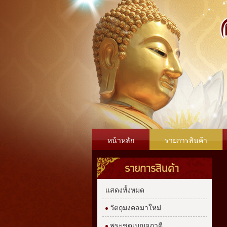
หน้าหลัก
รายการสินค้า
รายการสินค้า
แสดงทั้งหมด
วัตถุมงคลมาใหม่
พระชุดเบญจภาคี