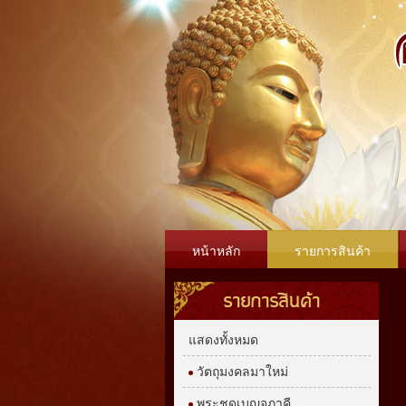
หน้าหลัก
รายการสินค้า
รายการสินค้า
แสดงทั้งหมด
วัตถุมงคลมาใหม่
พระชุดเบญจภาคี