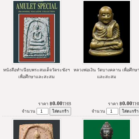
หนังสือทำเนียบพระสมเด็จวัดระฆังฯ
หลวงพ่อเงิน วัดบางคลาน เพื่อศึกษ
เพื่อศึกษาและสะสม
และสะสม
0.00
0.00
ราคา
฿
THB
ราคา
฿
TH
จำนวน
จำนวน