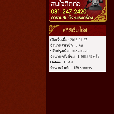
สถิติเว็บไซต์
เปิดเว็บเมื่อ
: 2016-01-27
จำนวนสมาชิก
: 3 คน
ปรับปรุงเมื่อ
: 2026-06-20
จำนวนครั้งที่ชม
: 1,468,879 ครั้ง
Online
: 15 คน
จำนวนสินค้า
: 159 รายการ