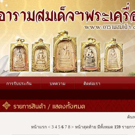
การรับประกัน
บทความ
ติดต่อเรา
รายการสินค้า / แสดงทั้งหมด
ค้น
หน้าแรก
<
3
4
5
6
7
8
>
หน้าสุดท้าย
มีทั้งหมด
159
รายกา