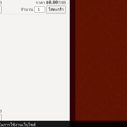
0.00
B
ราคา
฿
THB
จำนวน
B
ดีในการใช้งานเว็บไซต์