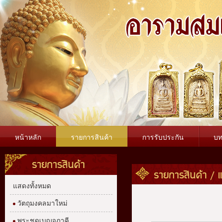
หน้าหลัก
รายการสินค้า
การรับประกัน
บ
รายการสินค้า
รายการสินค้า /
แสดงทั้งหมด
วัตถุมงคลมาใหม่
พระชุดเบญจภาคี