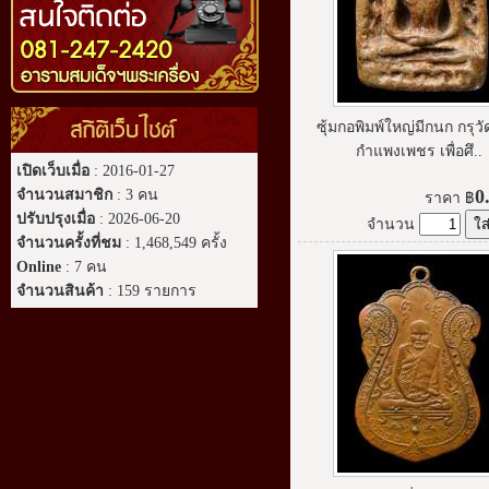
สถิติเว็บไซต์
ซุ้มกอพิมพ์ใหญ่มีกนก กรุวั
กำแพงเพชร เพื่อศึ..
เปิดเว็บเมื่อ
: 2016-01-27
0
จำนวนสมาชิก
: 3 คน
ราคา
฿
ปรับปรุงเมื่อ
: 2026-06-20
จำนวน
จำนวนครั้งที่ชม
: 1,468,549 ครั้ง
Online
: 7 คน
จำนวนสินค้า
: 159 รายการ