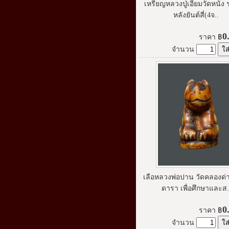
เหรียญหลวงปู่เอี่ยมวัดหนัง 
หลังยันต์สี่(4จ..
0
ราคา
฿
จำนวน
เลือหลวงพ่อปาน วัดคลองด่า
ดารา เพื่อศึกษาและส.
0
ราคา
฿
จำนวน