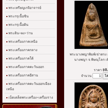
พระเหรียญเกจิอาจารย์
พระกรุเนื้อชิน
พระกรุเนื้อดิน
พระดิน+ผง+ว่าน
พระเครื่องภาคเหนือ
พระเครื่องภาคกลาง
พระนางพญาพิมพ์เข่าตรง ก
พระเครื่องภาคใต้
นางพญา จ.พิษณุโลก เพื่
พระเครื่องภาคตะวันออก
0
ราคา
฿
พระเครื่องภาคอีสาน
จำนวน
พระเครื่องภาคตะวันออกเฉียง
เหนือ
เบ็ดเตล็ดพระเครื่อง+เครื่องราง