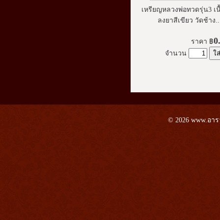
เหรียญหลวงพ่อทวดรุ่น3 เนื
ลงยาสีเขียว วัดช้าง..
0
ราคา
฿
จำนวน
© 2026 www.อาราม