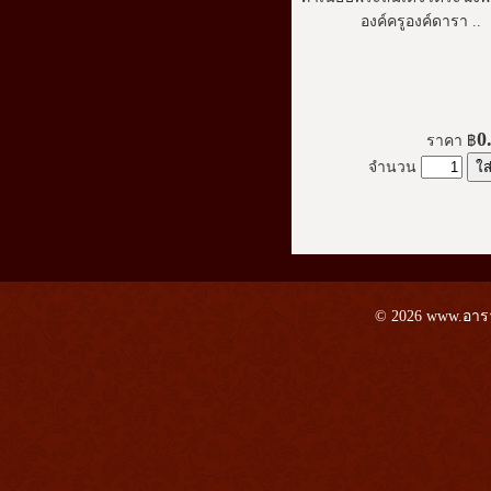
องค์ครูองค์ดารา ..
0
ราคา
฿
จำนวน
© 2026 www.อาราม