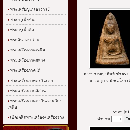
พระเหรียญเกจิอาจารย์
พระกรุเนื้อชิน
พระกรุเนื้อดิน
พระดิน+ผง+ว่าน
พระเครื่องภาคเหนือ
พระเครื่องภาคกลาง
พระเครื่องภาคใต้
พระนางพญาพิมพ์เข่าตรง ก
พระเครื่องภาคตะวันออก
นางพญา จ.พิษณุโลก เพื่
พระเครื่องภาคอีสาน
พระเครื่องภาคตะวันออกเฉียง
เหนือ
0
ราคา
฿
เบ็ดเตล็ดพระเครื่อง+เครื่องราง
จำนวน