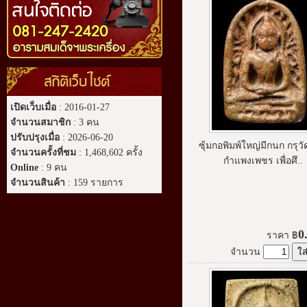
สถิติเว็บไซต์
เปิดเว็บเมื่อ
: 2016-01-27
จำนวนสมาชิก
: 3 คน
ปรับปรุงเมื่อ
: 2026-06-20
ซุ้มกอพิมพ์ใหญ่มีกนก กรุวั
จำนวนครั้งที่ชม
: 1,468,602 ครั้ง
กำแพงเพชร เพื่อศึ..
Online
: 9 คน
จำนวนสินค้า
: 159 รายการ
0
ราคา
฿
จำนวน