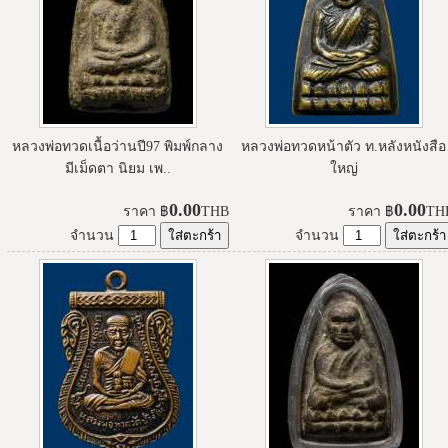
หลวงพ่อทวดเนื้อว่านปี97 พิมพ์กลาง
หลวงพ่อทวดหน้าตัว ท.หลังหนังสือ
มีเม็ดตา นิยม เพ..
ใหญ่
0.00
0.00
ราคา
฿
THB
ราคา
฿
TH
จำนวน
จำนวน