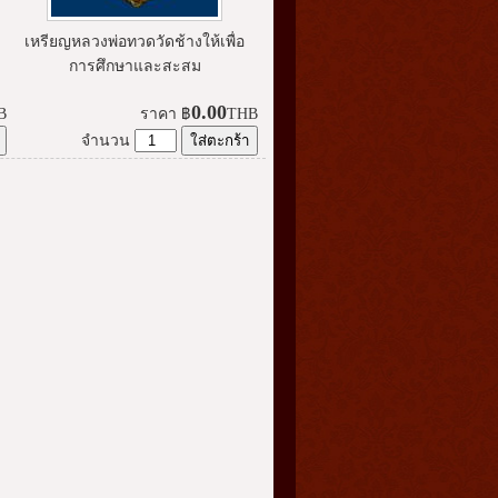
เหรียญหลวงพ่อทวดวัดช้างให้เพื่อ
การศึกษาและสะสม
0.00
B
ราคา
฿
THB
จำนวน