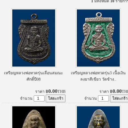
1
มีทั้งหมด
10
รายกา
เหรียญหลวงพ่อทวดรุ่นเลื่อนสมณะ
เหรียญหลวงพ่อทวดรุ่น3 เนื้อเงิน
ศักดิ์ปี08
ลงยาสีเขียว วัดช้าง..
0.00
0.00
ราคา
฿
THB
ราคา
฿
TH
จำนวน
จำนวน