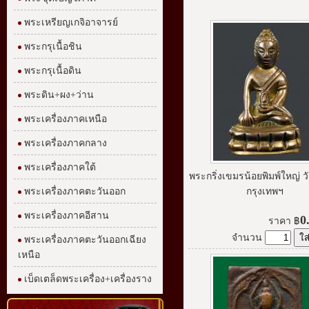
พระเหรียญเกจิอาจารย์
พระกรุเนื้อชิน
พระกรุเนื้อดิน
พระดิน+ผง+ว่าน
พระเครื่องภาคเหนือ
พระเครื่องภาคกลาง
พระเครื่องภาคใต้
พระกริ่งเขมรน้อยพิมพ์ใหญ่ วั
พระเครื่องภาคตะวันออก
กรุงเทพฯ
พระเครื่องภาคอีสาน
0
ราคา
฿
จำนวน
พระเครื่องภาคตะวันออกเฉียง
เหนือ
เบ็ดเตล็ดพระเครื่อง+เครื่องราง