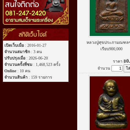
สถิติเว็บไซต์
หลวงปู่ศุขประภามณฑลข
เปิดเว็บเมื่อ
: 2016-01-27
เรียบ900,000
จำนวนสมาชิก
: 3 คน
ปรับปรุงเมื่อ
: 2026-06-20
0
ราคา
฿
จำนวนครั้งที่ชม
: 1,468,523 ครั้ง
จำนวน
Online
: 10 คน
จำนวนสินค้า
: 159 รายการ