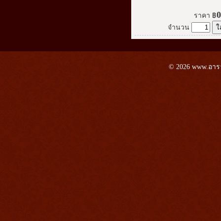
0
ราคา
฿
จำนวน
© 2026 www.อาราม