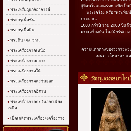
ผู้ที่สนใจและศรัทธาเพื่อเป
พระเหรียญเกจิอาจารย์
พระเครื่อง หรือ “พระพิมพ์ “
ประมาณ
พระกรุเนื้อชิน
1000 กว่าปี ร่วม 2000 ปีแล้
พระกรุเนื้อดิน
พระเครื่องกัน ในสมัยรัชกาลท
พระดิน+ผง+ว่าน
ความแตกต่างของวงการพระเครื
พระเครื่องภาคเหนือ
เด่นทางใหนฯลฯ แต่ม
พระเครื่องภาคกลาง
พระเครื่องภาคใต้
วัตถุมงคลมาใหม
พระเครื่องภาคตะวันออก
พระเครื่องภาคอีสาน
พระเครื่องภาคตะวันออกเฉียง
เหนือ
เบ็ดเตล็ดพระเครื่อง+เครื่องราง