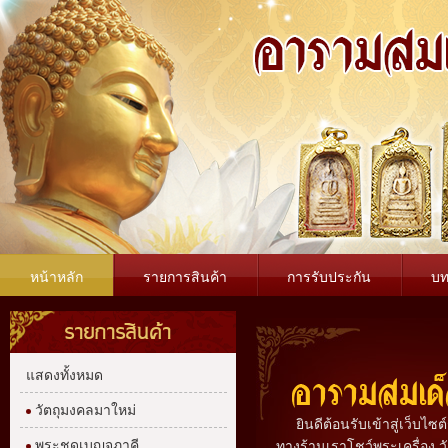
หน้าหลัก
รายการสินค้า
การรับประกัน
บ
รายการสินค้า
แสดงทั้งหมด
วัตถุมงคลมาใหม่
ยินดีต้อนรับเข้าสู่เว็บไ
พระชุดเบญจภาคี
ทางร้านเราโชว์พระเครื่อง 