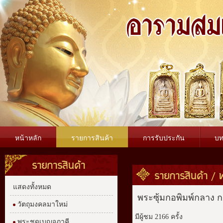
หน้าหลัก
รายการสินค้า
การรับประกัน
บ
รายการสินค้า
รายการสินค้า
/
แสดงทั้งหมด
พระซุ้มกอพิมพ์กลาง 
วัตถุมงคลมาใหม่
มีผู้ชม 2166 ครั้ง
พระชุดเบญจภาคี