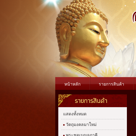
หน้าหลัก
รายการสินค้า
รายการสินค้า
แสดงทั้งหมด
วัตถุมงคลมาใหม่
พระชุดเบญจภาคี