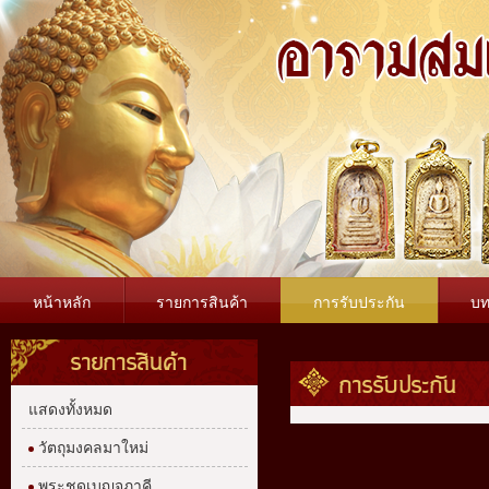
หน้าหลัก
รายการสินค้า
การรับประกัน
บ
รายการสินค้า
การรับประกัน
แสดงทั้งหมด
วัตถุมงคลมาใหม่
พระชุดเบญจภาคี